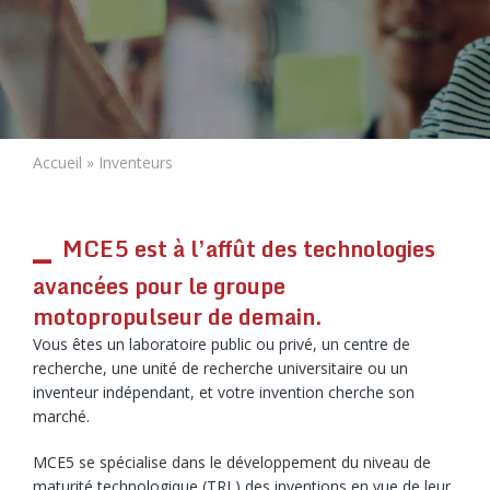
Accueil
»
Inventeurs
MCE5 est à l’affût des technologies
avancées pour le groupe
motopropulseur de demain.
Vous êtes un laboratoire public ou privé, un centre de
recherche, une unité de recherche universitaire ou un
inventeur indépendant, et votre invention cherche son
marché.
MCE5 se spécialise dans le développement du niveau de
maturité technologique (TRL) des inventions en vue de leur